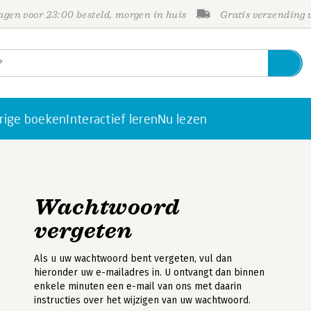
gen voor 23:00 besteld, morgen in huis
Gratis verzending
rige boeken
Interactief leren
Nu lezen
Wachtwoord
vergeten
Als u uw wachtwoord bent vergeten, vul dan
hieronder uw e-mailadres in. U ontvangt dan binnen
enkele minuten een e-mail van ons met daarin
instructies over het wijzigen van uw wachtwoord.