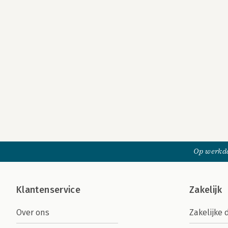
Op werkda
Klantenservice
Zakelijk
Over ons
Zakelijke 