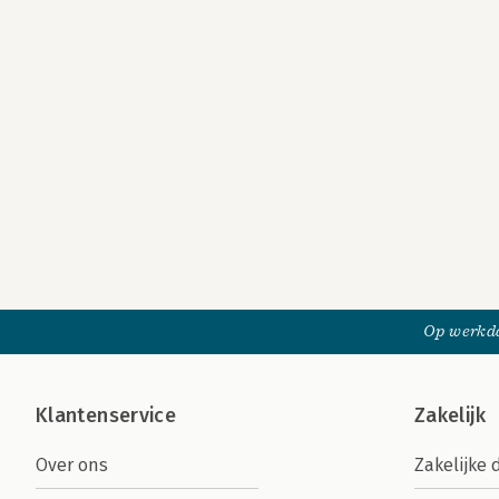
Op werkda
Klantenservice
Zakelijk
Over ons
Zakelijke 