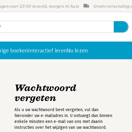
gen voor 23:00 besteld, morgen in huis
Gratis verzending
rige boeken
Interactief leren
Nu lezen
Wachtwoord
vergeten
Als u uw wachtwoord bent vergeten, vul dan
hieronder uw e-mailadres in. U ontvangt dan binnen
enkele minuten een e-mail van ons met daarin
instructies over het wijzigen van uw wachtwoord.