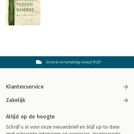
Gratis verzending vanaf €20
Klantenservice
Zakelijk
Altijd op de hoogte
Schrijf u in voor onze nieuwsbrief en blijf up-to-date
met relevante interviews en recensies, inspirerende