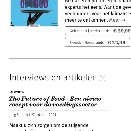
we dat eten produceren, daaro
experts het eens. Want de gev
veehouderij voor het klimaat en
meer te ontkennen.
Meer
€ 29,99
Gebonden | Nederlands
€ 22,99
E-book | Nederlands
Interviews en artikelen
(2)
preview
The Future of Food - Een nieuw
recept voor de voedingssector
Jorg Snoeck | 27 oktober 2021
Maakt u zich zorgen om de stijgende