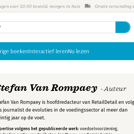
gen voor 23:00 besteld, morgen in huis
Gratis verzending
rige boeken
Interactief leren
Nu lezen
Stefan Van Rompaey
- Auteur
efan Van Rompaey is hoofdredacteur van RetailDetail en vol
s journalist de evoluties in de voedingssector al meer dan
intig jaar op de voet.
pertise volgens het gepubliceerde werk:
voedselvoorziening,