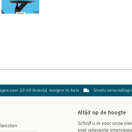
gen voor 23:00 besteld, morgen in huis
Gratis verzending
Altijd op de hoogte
Schrijf u in voor onze nie
diensten
met relevante interviews