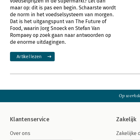
voedselprijzen in de supermarkt? Let dan
maar op: dit is pas een begin. Schaarste wordt
de norm in het voedselsysteem van morgen.
Dat is het uitgangspunt van The Future of
Food, waarin Jorg Snoeck en Stefan Van
Rompaey op zoek gaan naar antwoorden op
de enorme uitdagingen.
Artikel lezen
Op werkda
Klantenservice
Zakelijk
Over ons
Zakelijke 