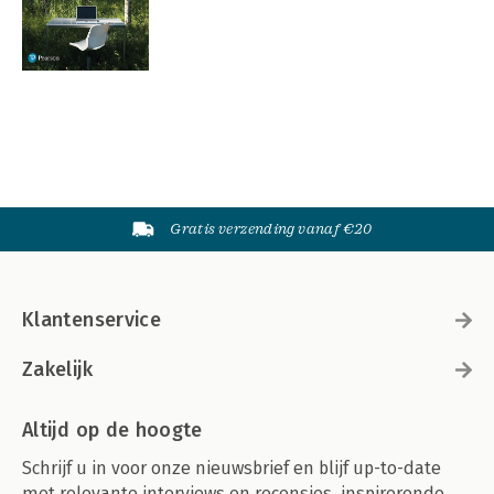
Gratis verzending vanaf €20
Klantenservice
Zakelijk
Altijd op de hoogte
Schrijf u in voor onze nieuwsbrief en blijf up-to-date
met relevante interviews en recensies, inspirerende