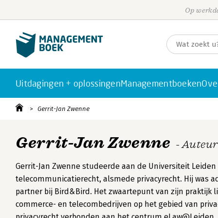
Op werkda
Uitdagingen + oplossingen
Managementboeken
Ove
Gerrit-Jan Zwenne
Gerrit-Jan Zwenne
- Auteur
Gerrit-Jan Zwenne studeerde aan de Universiteit Leiden e
telecommunicatierecht, alsmede privacyrecht. Hij was a
partner bij Bird&Bird. Het zwaartepunt van zijn praktijk 
commerce- en telecombedrijven op het gebied van privacy
privacyrecht verbonden aan het centrum eLaw@Leiden.