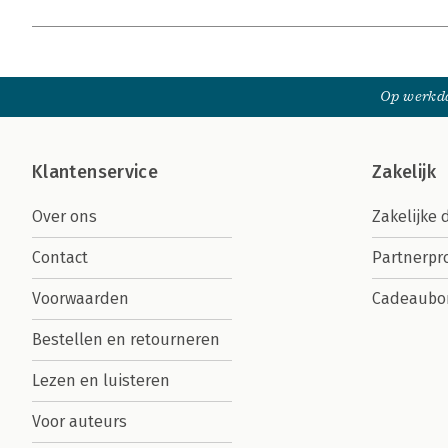
Op werkda
Klantenservice
Zakelijk
Over ons
Zakelijke 
Contact
Partnerp
Voorwaarden
Cadeaubo
Bestellen en retourneren
Lezen en luisteren
Voor auteurs