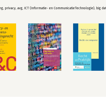
 privacy, avg, ICT (Informatie- en CommunicatieTechnologie), big da