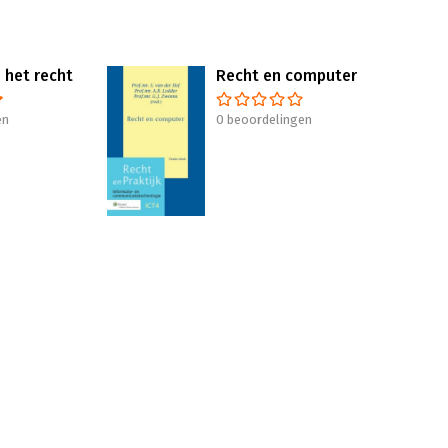
 het recht
Recht en computer
en
0 beoordelingen