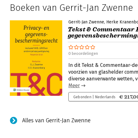
Boeken van Gerrit-Jan Zwenne
Gerrit-Jan Zwenne
Herke Kranenb
Tekst & Commentaar 
gegevensbescherming
0 beoordelingen
In dit Tekst & Commentaar-dee
voorzien van glashelder com
diverse aanverwante wetten, 
Meer
€ 217,0
Gebonden | Nederlands
Alles van Gerrit-Jan Zwenne