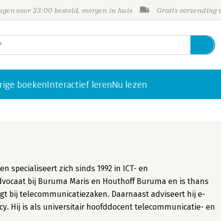
gen voor 23:00 besteld, morgen in huis
Gratis verzending
rige boeken
Interactief leren
Nu lezen
n specialiseert zich sinds 1992 in ICT- en
dvocaat bij Buruma Maris en Houthoff Buruma en is thans
ligt bij telecommunicatiezaken. Daarnaast adviseert hij e-
. Hij is als universitair hoofddocent telecommunicatie- en