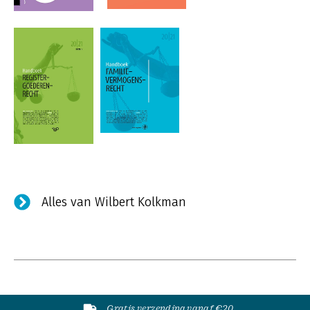
Alles van Wilbert Kolkman
Gratis verzending vanaf €20