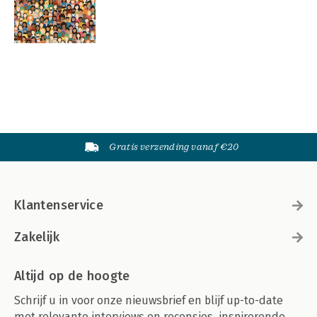
Gratis verzending vanaf €20
Klantenservice
Zakelijk
Altijd op de hoogte
Schrijf u in voor onze nieuwsbrief en blijf up-to-date
met relevante interviews en recensies, inspirerende