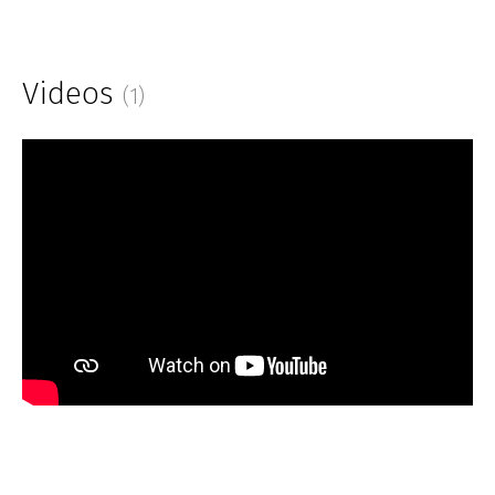
Videos
(1)