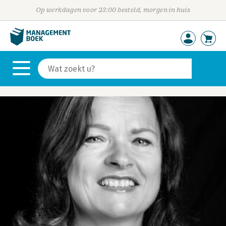
Op werkdagen voor 23:00 besteld, morgen in huis