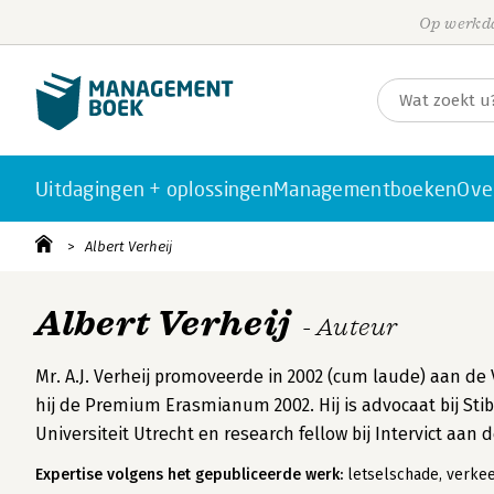
Op werkda
Uitdagingen + oplossingen
Managementboeken
Ove
Albert Verheij
Albert Verheij
- Auteur
Mr. A.J. Verheij promoveerde in 2002 (cum laude) aan de V
hij de Premium Erasmianum 2002. Hij is advocaat bij St
Universiteit Utrecht en research fellow bij Intervict aan d
Expertise volgens het gepubliceerde werk:
letselschade, verkee