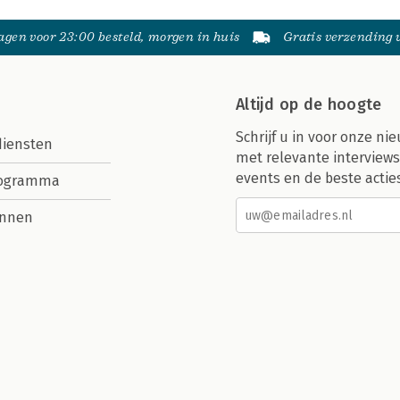
gen voor 23:00 besteld, morgen in huis
Gratis verzending
Altijd op de hoogte
Schrijf u in voor onze nie
diensten
met relevante interviews
events en de beste actie
rogramma
nnen