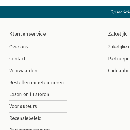
Op werkda
Klantenservice
Zakelijk
Over ons
Zakelijke 
Contact
Partnerp
Voorwaarden
Cadeaubo
Bestellen en retourneren
Lezen en luisteren
Voor auteurs
Recensiebeleid