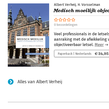
Albert Verheij
H. Vorsselman
Medisch moeilijk objec
0 beoordelingen
Veel professionals in de letse
aanraking met de afwikkeling 
objectiveerbaar letsel.
Meer
€ 34,95
Paperback | Nederlands
Alles van Albert Verheij