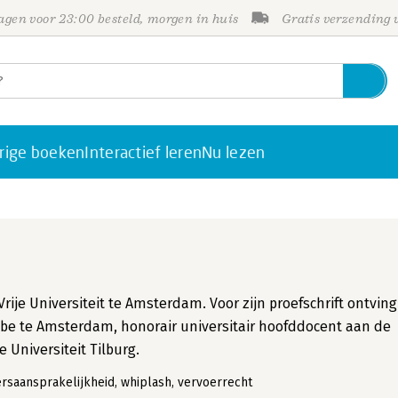
gen voor 23:00 besteld, morgen in huis
Gratis verzending
rige boeken
Interactief leren
Nu lezen
rije Universiteit te Amsterdam. Voor zijn proefschrift ontving
ibbe te Amsterdam, honorair universitair hoofddocent aan de
e Universiteit Tilburg.
rsaansprakelijkheid, whiplash, vervoerrecht