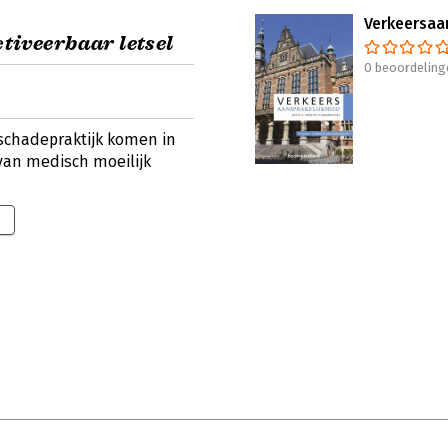
Verkeersaa
tiveerbaar letsel
0 beoordeling
lschadepraktijk komen in
van medisch moeilijk