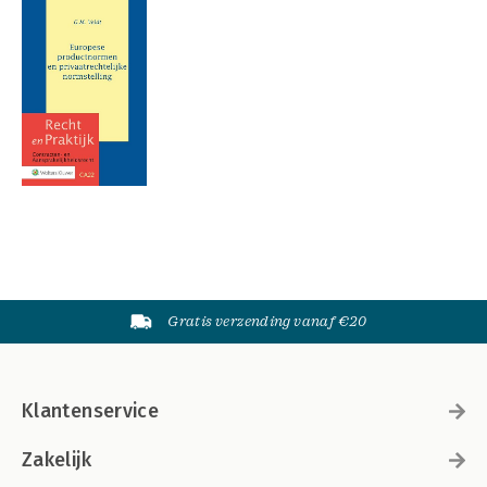
Gratis verzending vanaf €20
Klantenservice
Zakelijk