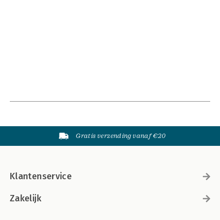
Gratis verzending vanaf €20
Klantenservice
Zakelijk