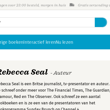
gen voor 23:00 besteld, morgen in huis
Gratis verzending
rige boeken
Interactief leren
Nu lezen
Rebecca Seal
- Auteur
becca Seal is een Britse journalist, tv-presentator en auteur.
 schreef onder meer voor The Financial Times, The Guardian
amour, Red en The Observer. Ook schreef ze een aantal
okboeken en is ze een van de presentatoren van het
ookprogramma Sunday Brunch op Channel 4.