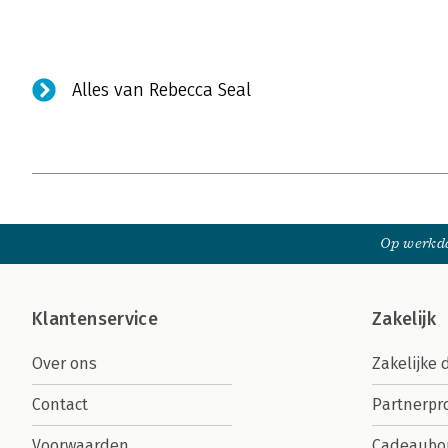
Alles van Rebecca Seal
Op werkda
Klantenservice
Zakelijk
Over ons
Zakelijke 
Contact
Partnerp
Voorwaarden
Cadeaubo