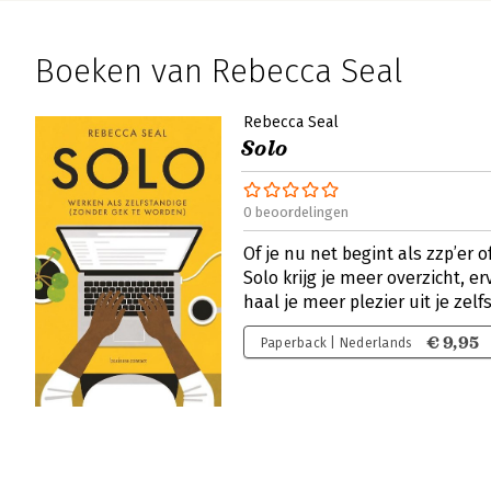
Boeken van Rebecca Seal
Rebecca Seal
Solo
0 beoordelingen
Of je nu net begint als zzp’er o
Solo krijg je meer overzicht, e
haal je meer plezier uit je zel
€ 9,95
Paperback | Nederlands