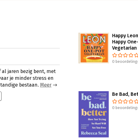
Happy Leon
Happy One
Vegetarian
0 beoordeling
f al jaren bezig bent, met
rvaar je minder stress en
fstandige bestaan.
Meer
Be Bad, Be
0 beoordeling