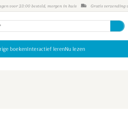
gen voor 23:00 besteld, morgen in huis
Gratis verzending
rige boeken
Interactief leren
Nu lezen