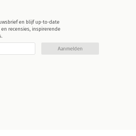
uwsbrief en blijf up-to-date
 en recensies, inspirerende
s.
Aanmelden