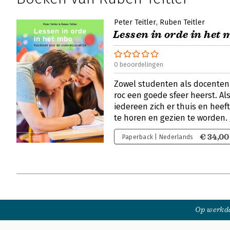
Peter Teitler
Ruben Teitler
Lessen in orde in het 
0 beoordelingen
Zowel studenten als docenten 
roc een goede sfeer heerst. Als
iedereen zich er thuis en heeft
te horen en gezien te worden.
€ 34,00
Paperback | Nederlands
Op werkda