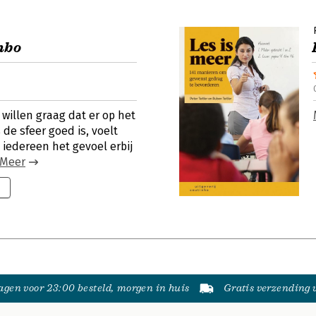
mbo
willen graag dat er op het
 de sfeer goed is, voelt
 iedereen het gevoel erbij
Meer
gen voor 23:00 besteld, morgen in huis
Gratis verzending