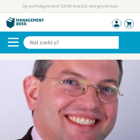
Op werkdagen voor 23:00 besteld, morgen in huis