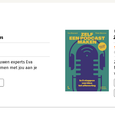
en
ouwen experts Eva
men met jou aan je