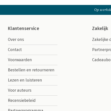
Op werkda
Klantenservice
Zakelijk
Over ons
Zakelijke 
Contact
Partnerp
Voorwaarden
Cadeaubo
Bestellen en retourneren
Lezen en luisteren
Voor auteurs
Recensiebeleid
Partnerprogramma