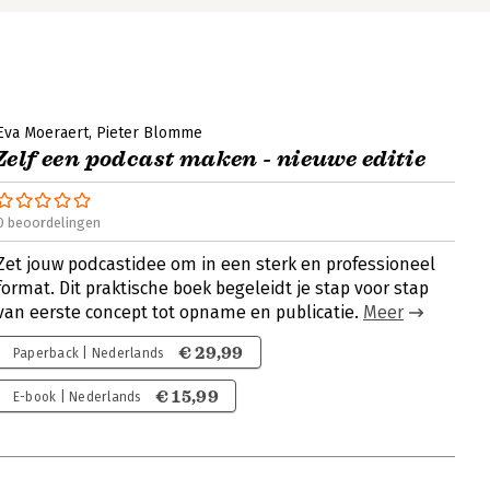
Eva Moeraert
Pieter Blomme
Zelf een podcast maken - nieuwe editie
0 beoordelingen
Zet jouw podcastidee om in een sterk en professioneel
format. Dit praktische boek begeleidt je stap voor stap
van eerste concept tot opname en publicatie.
Meer
€ 29,99
Paperback | Nederlands
€ 15,99
E-book | Nederlands