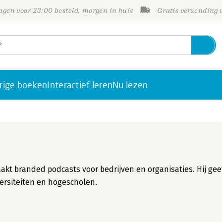
gen voor 23:00 besteld, morgen in huis
Gratis verzending
rige boeken
Interactief leren
Nu lezen
kt branded podcasts voor bedrijven en organisaties. Hij gee
versiteiten en hogescholen.