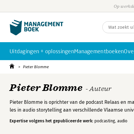
Op werkda
Uitdagingen + oplossingen
Managementboeken
Ove
Pieter Blomme
Pieter Blomme
- Auteur
Pieter Blomme is oprichter van de podcast Relaas en maa
les in audio storytelling aan verschillende Vlaamse uni
Expertise volgens het gepubliceerde werk:
podcasting, audio