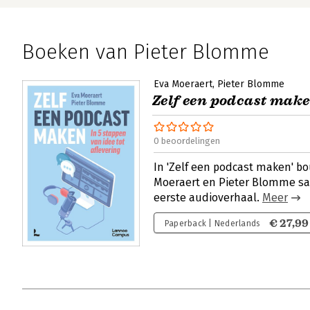
Boeken van Pieter Blomme
Eva Moeraert
Pieter Blomme
Zelf een podcast mak
0 beoordelingen
In 'Zelf een podcast maken' b
Moeraert en Pieter Blomme sa
eerste audioverhaal.
Meer
€ 27,99
Paperback | Nederlands