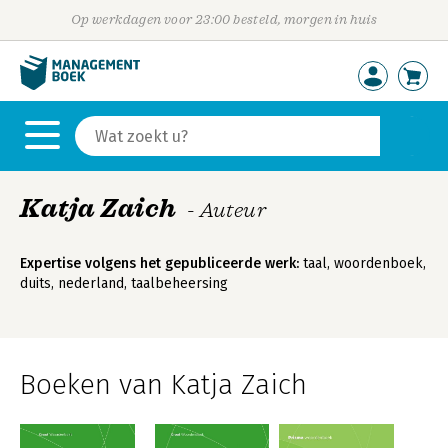
Op werkdagen voor 23:00 besteld, morgen in huis
Katja Zaich
- Auteur
Expertise volgens het gepubliceerde werk:
taal, woordenboek,
duits, nederland, taalbeheersing
Boeken van Katja Zaich