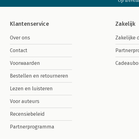
Op werkda
Klantenservice
Zakelijk
Over ons
Zakelijke 
Contact
Partnerp
Voorwaarden
Cadeaubo
Bestellen en retourneren
Lezen en luisteren
Voor auteurs
Recensiebeleid
Partnerprogramma