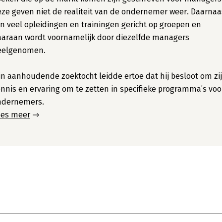
ze geven niet de realiteit van de ondernemer weer. Daarnaa
jn veel opleidingen en trainingen gericht op groepen en
araan wordt voornamelijk door diezelfde managers
eelgenomen.
jn aanhoudende zoektocht leidde ertoe dat hij besloot om zi
nnis en ervaring om te zetten in specifieke programma’s voo
ndernemers.
ees meer