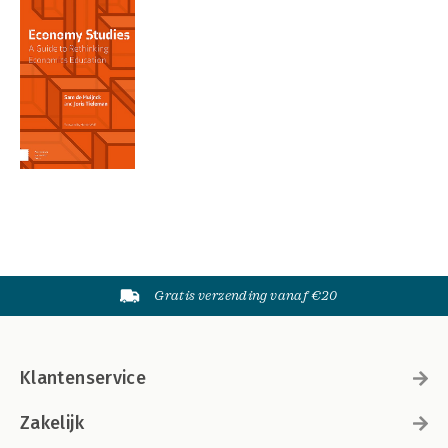
Gratis verzending vanaf €20
Klantenservice
Zakelijk