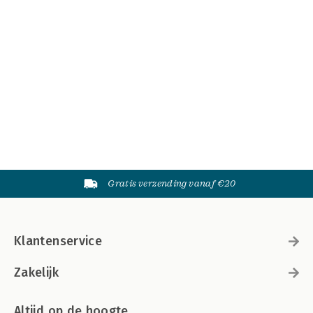
Gratis verzending vanaf €20
Klantenservice
Zakelijk
Altijd op de hoogte