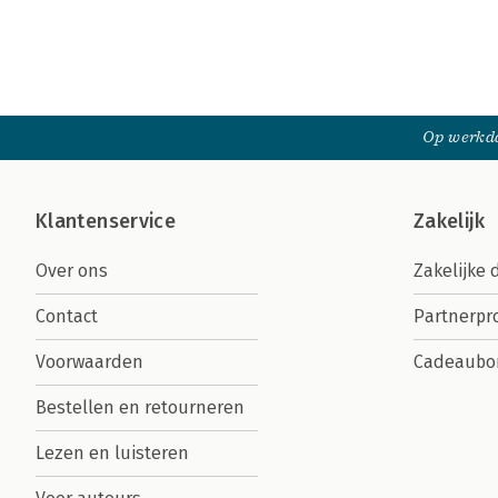
Op werkda
Klantenservice
Zakelijk
Over ons
Zakelijke 
Contact
Partnerp
Voorwaarden
Cadeaubo
Bestellen en retourneren
Lezen en luisteren