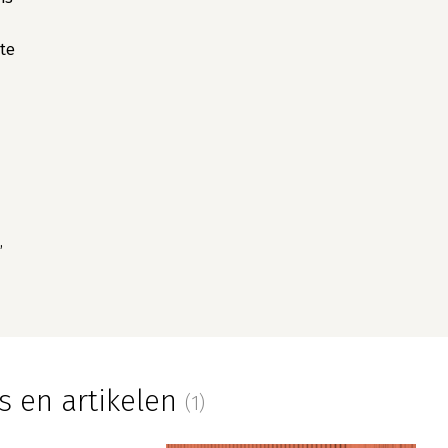
te
,
s en artikelen
(1)