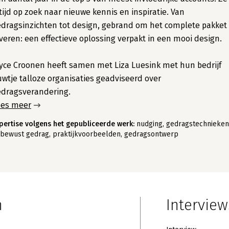
tijd op zoek naar nieuwe kennis en inspiratie. Van
dragsinzichten tot design, gebrand om het complete pakket 
veren: een effectieve oplossing verpakt in een mooi design.
yce Croonen heeft samen met Liza Luesink met hun bedrijf
wtje talloze organisaties geadviseerd over
edragsverandering.
ees meer
pertise volgens het gepubliceerde werk:
nudging, gedragstechnieken
bewust gedrag, praktijkvoorbeelden, gedragsontwerp
n
Interview