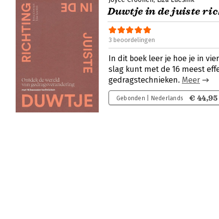
Duwtje in de juiste ri
3 beoordelingen
In dit boek leer je hoe je in vi
slag kunt met de 16 meest eff
gedragstechnieken.
Meer
€ 44,95
Gebonden | Nederlands