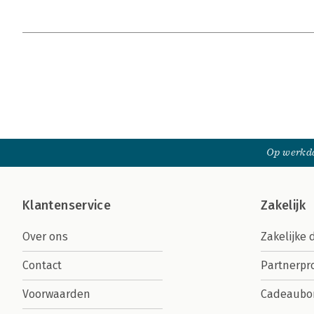
Op werkda
Klantenservice
Zakelijk
Over ons
Zakelijke 
Contact
Partnerp
Voorwaarden
Cadeaubo