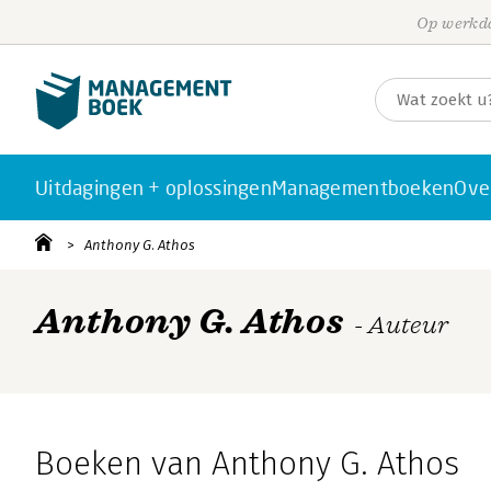
Op werkda
Uitdagingen + oplossingen
Managementboeken
Ove
Anthony G. Athos
Anthony G. Athos
- Auteur
Boeken van Anthony G. Athos