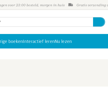
gen voor 23:00 besteld, morgen in huis
Gratis verzending
rige boeken
Interactief leren
Nu lezen