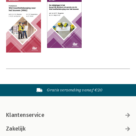
Gratis verzending vanaf €20
Klantenservice
Zakelijk