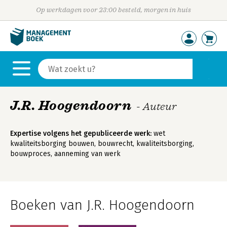
Op werkdagen voor 23:00 besteld, morgen in huis
J.R. Hoogendoorn
- Auteur
Expertise volgens het gepubliceerde werk:
wet
kwaliteitsborging bouwen, bouwrecht, kwaliteitsborging,
bouwproces, aanneming van werk
Boeken van J.R. Hoogendoorn