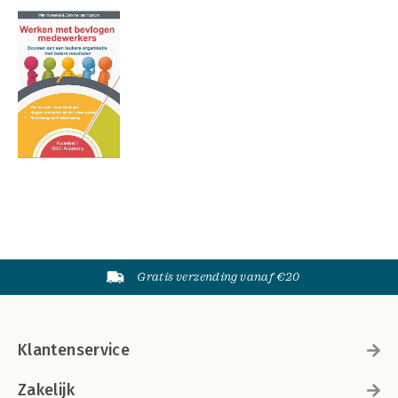
Gratis verzending vanaf €20
Klantenservice
Zakelijk