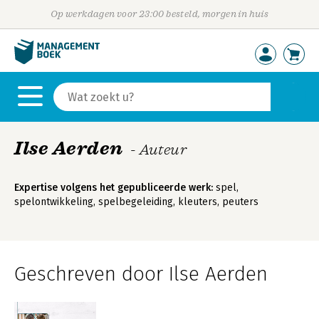
Op werkdagen voor 23:00 besteld, morgen in huis
Ilse Aerden
- Auteur
Expertise volgens het gepubliceerde werk:
spel,
spelontwikkeling, spelbegeleiding, kleuters, peuters
Geschreven door Ilse Aerden