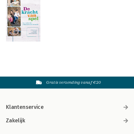
Gratis verzending vanaf €20
Klantenservice
Zakelijk