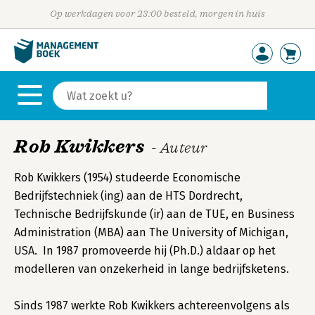
Op werkdagen voor 23:00 besteld, morgen in huis
Rob Kwikkers
- Auteur
Rob Kwikkers (1954) studeerde Economische
Bedrijfstechniek (ing) aan de HTS Dordrecht,
Technische Bedrijfskunde (ir) aan de TUE, en Business
Administration (MBA) aan The University of Michigan,
USA. In 1987 promoveerde hij (Ph.D.) aldaar op het
modelleren van onzekerheid in lange bedrijfsketens.
Sinds 1987 werkte Rob Kwikkers achtereenvolgens als