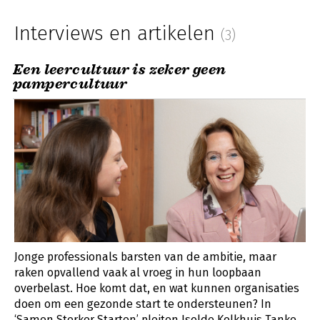
Interviews en artikelen
(3)
Een leercultuur is zeker geen
pampercultuur
Jonge professionals barsten van de ambitie, maar
raken opvallend vaak al vroeg in hun loopbaan
overbelast. Hoe komt dat, en wat kunnen organisaties
doen om een gezonde start te ondersteunen? In
‘Samen Sterker Starten’ pleiten Isolde Kolkhuis Tanke