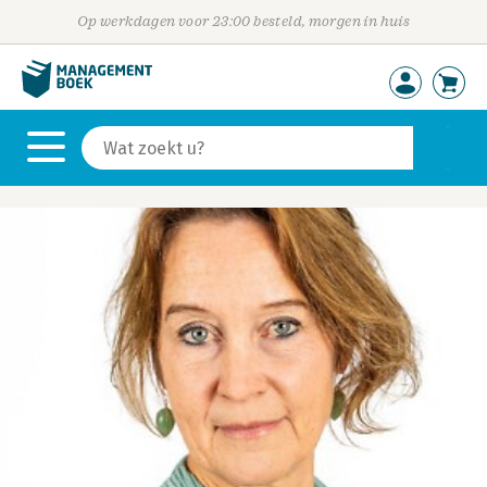
Op werkdagen voor 23:00 besteld, morgen in huis