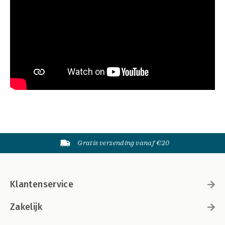
Gratis verzending vanaf €20
Klantenservice
Zakelijk