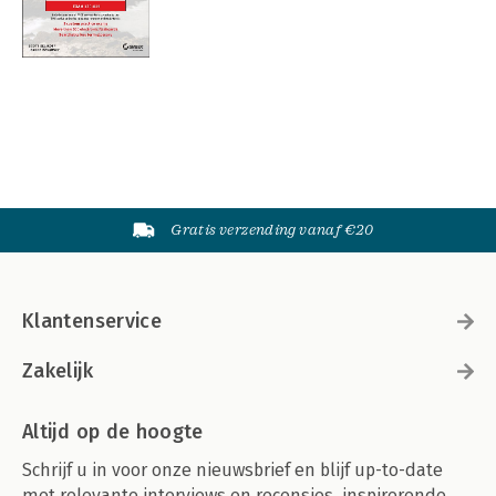
Gratis verzending vanaf €20
Klantenservice
Zakelijk
Altijd op de hoogte
Schrijf u in voor onze nieuwsbrief en blijf up-to-date
met relevante interviews en recensies, inspirerende