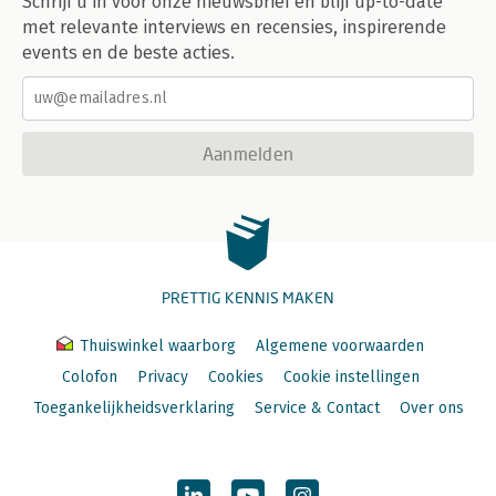
Schrijf u in voor onze nieuwsbrief en blijf up-to-date
met relevante interviews en recensies, inspirerende
events en de beste acties.
Aanmelden
PRETTIG KENNIS MAKEN
Thuiswinkel waarborg
Algemene voorwaarden
Colofon
Privacy
Cookies
Cookie instellingen
Toegankelijkheidsverklaring
Service & Contact
Over ons