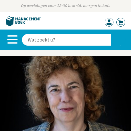
Op werkdagen voor 23:00 besteld, morgen in huis