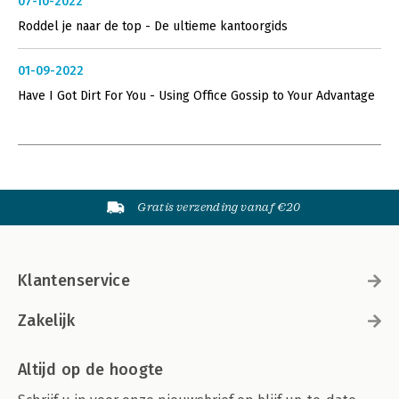
07-10-2022
Roddel je naar de top - De ultieme kantoorgids
01-09-2022
Have I Got Dirt For You - Using Office Gossip to Your Advantage
Gratis verzending vanaf €20
Klantenservice
Zakelijk
Altijd op de hoogte