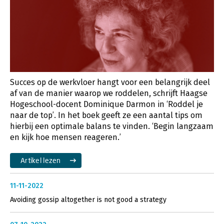
Succes op de werkvloer hangt voor een belangrijk deel
af van de manier waarop we roddelen, schrijft Haagse
Hogeschool-docent Dominique Darmon in ‘Roddel je
naar de top’. In het boek geeft ze een aantal tips om
hierbij een optimale balans te vinden. ‘Begin langzaam
en kijk hoe mensen reageren.’
Artikel lezen
11-11-2022
Avoiding gossip altogether is not good a strategy