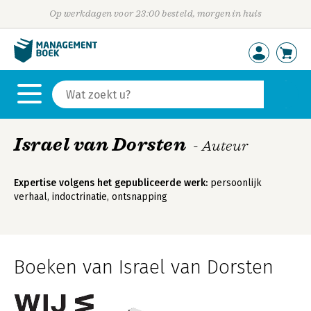
Op werkdagen voor 23:00 besteld, morgen in huis
Israel van Dorsten
- Auteur
Expertise volgens het gepubliceerde werk:
persoonlijk
verhaal, indoctrinatie, ontsnapping
Boeken van Israel van Dorsten