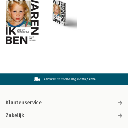
Gratis verzending vanaf €20
Klantenservice
Zakelijk