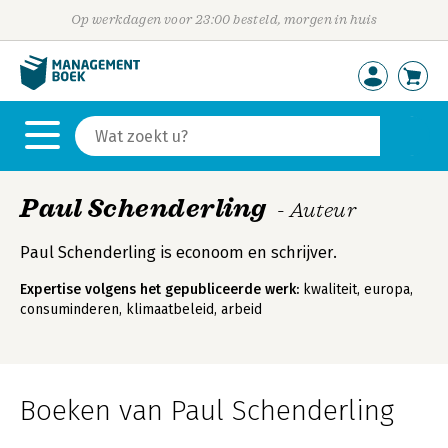
Op werkdagen voor 23:00 besteld, morgen in huis
Paul Schenderling
- Auteur
Paul Schenderling is econoom en schrijver.
Expertise volgens het gepubliceerde werk:
kwaliteit, europa,
consuminderen, klimaatbeleid, arbeid
Boeken van Paul Schenderling