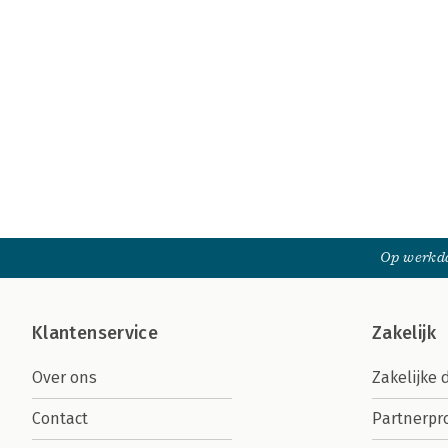
Op werkda
Klantenservice
Zakelijk
Over ons
Zakelijke 
Contact
Partnerp