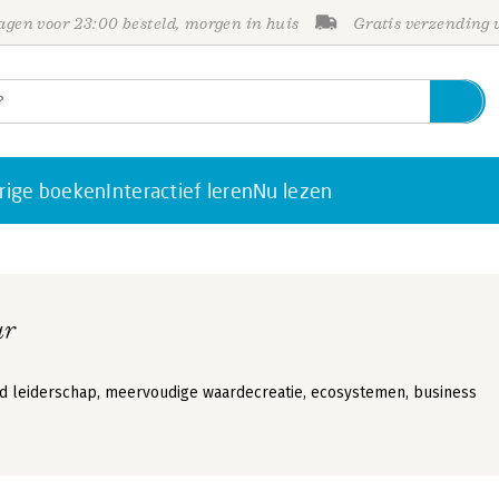
gen voor 23:00 besteld, morgen in huis
Gratis verzending
rige boeken
Interactief leren
Nu lezen
ur
rd leiderschap, meervoudige waardecreatie, ecosystemen, business