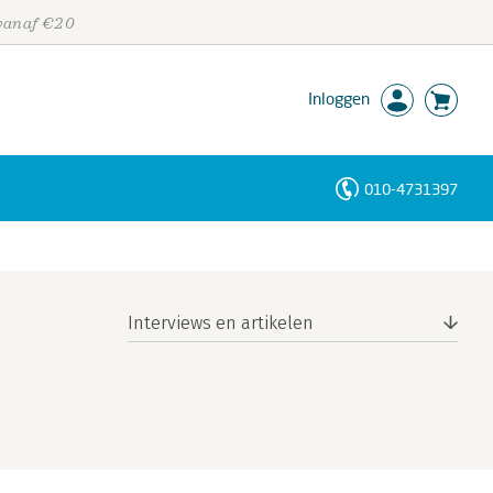
 vanaf €20
Inloggen
010-4731397
Personen
Trefwoorden
Interviews en artikelen