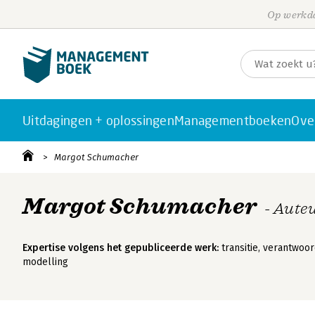
Op werkda
Uitdagingen + oplossingen
Managementboeken
Ove
Margot Schumacher
Margot Schumacher
- Aute
Expertise volgens het gepubliceerde werk:
transitie, verantwoo
modelling