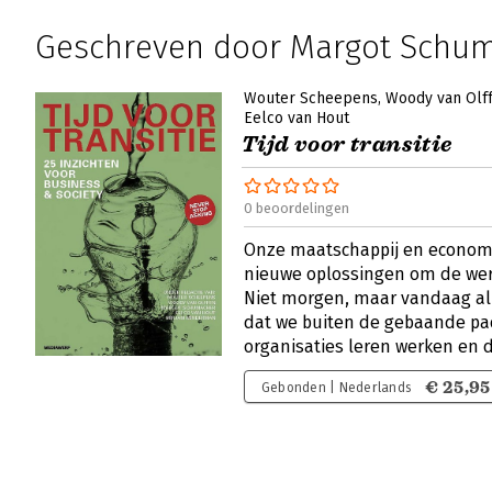
Geschreven door Margot Schu
Wouter Scheepens
Woody van Olf
Eelco van Hout
Tijd voor transitie
0 beoordelingen
Onze maatschappij en economi
nieuwe oplossingen om de wer
Niet morgen, maar vandaag al.
dat we buiten de gebaande p
organisaties leren werken en
€ 25,95
Gebonden | Nederlands