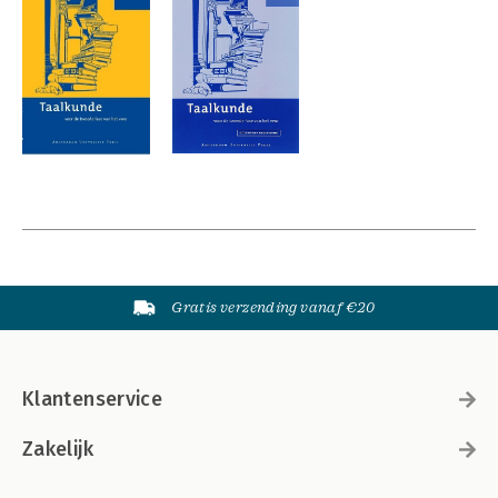
Gratis verzending vanaf €20
Klantenservice
Zakelijk