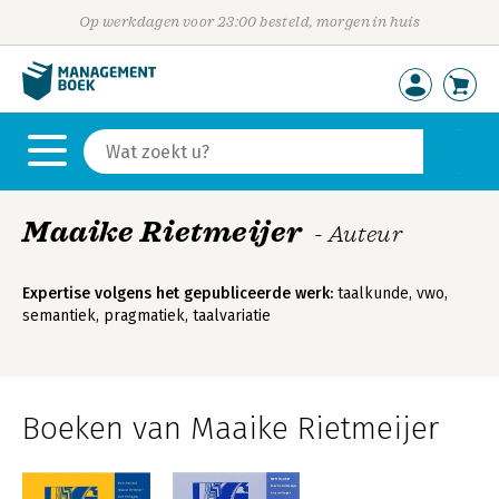
Op werkdagen voor 23:00 besteld, morgen in huis
Maaike Rietmeijer
- Auteur
Expertise volgens het gepubliceerde werk:
taalkunde, vwo,
semantiek, pragmatiek, taalvariatie
Boeken van Maaike Rietmeijer