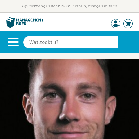
Op werkdagen voor 23:00 besteld, morgen in huis