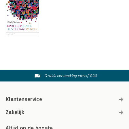
Gratis verzending vanaf €20
Klantenservice
Zakelijk
Altijd op de hoogte