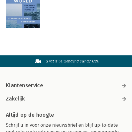
Gratis verzending vanaf €20
Klantenservice
Zakelijk
Altijd op de hoogte
Schrijf u in voor onze nieuwsbrief en blijf up-to-date
met relevante interviews en recensies, inspirerende