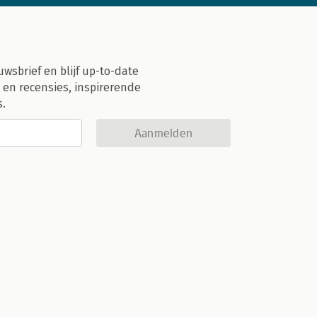
uwsbrief en blijf up-to-date
 en recensies, inspirerende
s.
Aanmelden