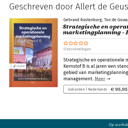
Geschreven door Allert de Geu
Gebrand Rustenburg
Ton de Gouw
Strategische en opera
marketingplanning - 
0 beoordelingen
Strategische en operationele 
Kernstof B is al jaren een sta
gebied van marketingplanning,
management.
Meer
€ 95,95
Gebonden | Nederlands
Op werkda