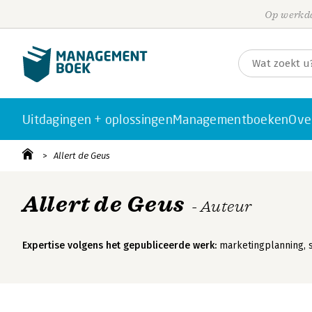
Op werkda
Uitdagingen + oplossingen
Managementboeken
Ove
Allert de Geus
Allert de Geus
- Auteur
Expertise volgens het gepubliceerde werk:
marketingplanning, s