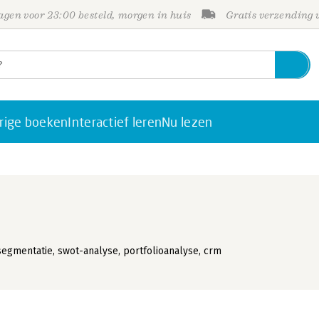
gen voor 23:00 besteld, morgen in huis
Gratis verzending
rige boeken
Interactief leren
Nu lezen
egmentatie, swot-analyse, portfolioanalyse, crm