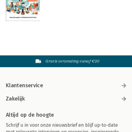
Gratis verzending vanaf €20
Klantenservice
Zakelijk
Altijd op de hoogte
Schrijf u in voor onze nieuwsbrief en blijf up-to-date
met relevante interviews en recensies, inspirerende