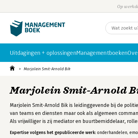
Op werkda
Uitdagingen + oplossingen
Managementboeken
Ove
Marjolein Smit-Arnold Bik
Marjolein Smit-Arnold B
Marjolein Smit-Arnold Bik is leidinggevende bij de polit
van teams en diensten maar ook als algemeen command
Als vrijwilliger is zij mediator en buurtbemiddelaar, rolle
Expertise volgens het gepubliceerde werk:
onderhandelen, em