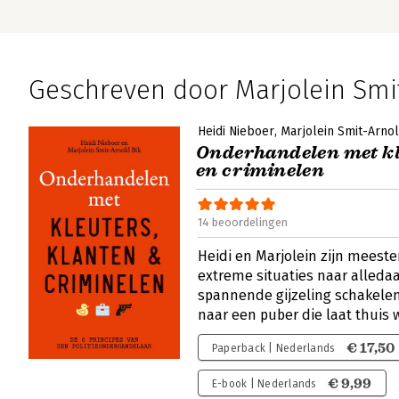
Geschreven door Marjolein Smi
Heidi Nieboer
Marjolein Smit-Arnol
Onderhandelen met kl
en criminelen
14 beoordelingen
Heidi en Marjolein zijn meeste
extreme situaties naar alleda
spannende gijzeling schakelen
naar een puber die laat thuis
€ 17,50
Paperback | Nederlands
€ 9,99
E-book | Nederlands