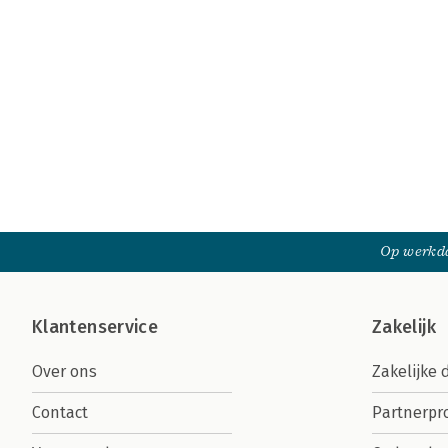
Op werkda
Klantenservice
Zakelijk
Over ons
Zakelijke 
Contact
Partnerp