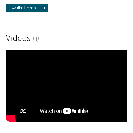
Artikel lezen
Videos
(1)