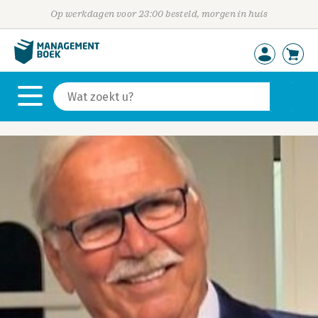
Op werkdagen voor 23:00 besteld, morgen in huis