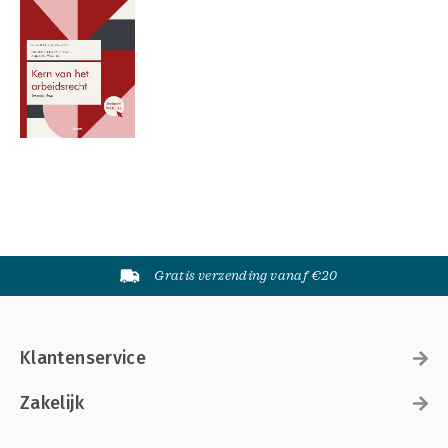
Gratis verzending vanaf €20
Klantenservice
Zakelijk