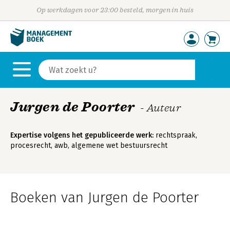
Op werkdagen voor 23:00 besteld, morgen in huis
Jurgen de Poorter
- Auteur
Expertise volgens het gepubliceerde werk:
rechtspraak,
procesrecht, awb, algemene wet bestuursrecht
Boeken van Jurgen de Poorter