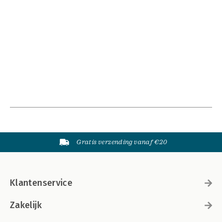
Gratis verzending vanaf €20
Klantenservice
Zakelijk