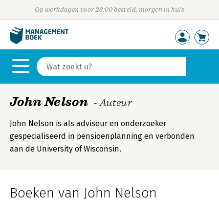
Op werkdagen voor 23:00 besteld, morgen in huis
John Nelson
- Auteur
John Nelson is als adviseur en onderzoeker
gespecialiseerd in pensioenplanning en verbonden
aan de University of Wisconsin.
Boeken van John Nelson