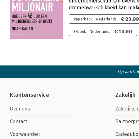
ondernemerschap kan overwinn
dromenwerkelijkheid kan mak
€ 23,9
Paperback | Nederlands
€ 15,99
E-book | Nederlands
Op werkda
Klantenservice
Zakelijk
Over ons
Zakelijke 
Contact
Partnerp
Voorwaarden
Cadeaubo