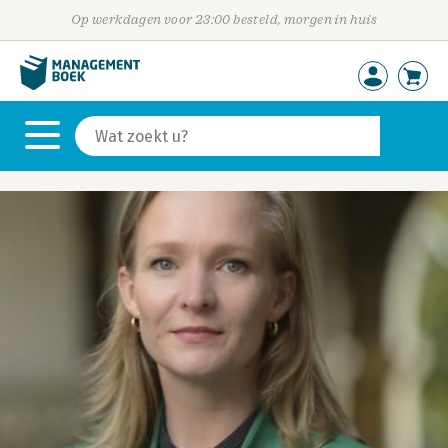
Op werkdagen voor 23:00 besteld, morgen in huis