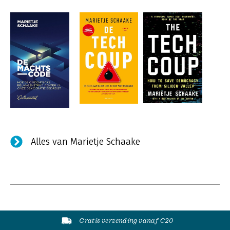
Alles van Marietje Schaake
Gratis verzending vanaf €20