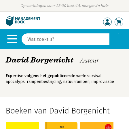
Op werkdagen voor 23:00 besteld, morgen in huis
David Borgenicht
- Auteur
Expertise volgens het gepubliceerde werk:
survival,
apocalyps, rampenbestrijding, natuurrampen, improvisatie
Boeken van David Borgenicht