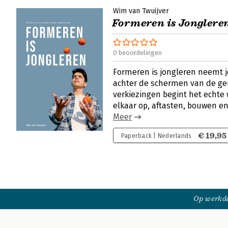
Wim van Twuijver
Formeren is Jonglere
0 beoordelingen
Formeren is jongleren neemt j
achter de schermen van de ge
verkiezingen begint het echte 
elkaar op, aftasten, bouwen en
Meer
€ 19,95
Paperback | Nederlands
Op werkda