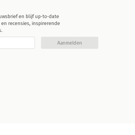
uwsbrief en blijf up-to-date
 en recensies, inspirerende
s.
Aanmelden