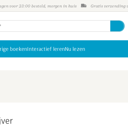
gen voor 23:00 besteld, morgen in huis
Gratis verzending
rige boeken
Interactief leren
Nu lezen
jver