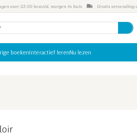
gen voor 23:00 besteld, morgen in huis
Gratis verzending
rige boeken
Interactief leren
Nu lezen
loir