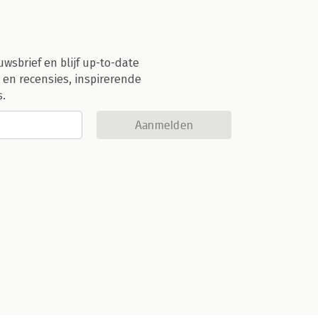
uwsbrief en blijf up-to-date
 en recensies, inspirerende
s.
Aanmelden