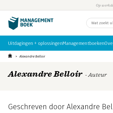
Op werkda
Uitdagingen + oplossingen
Managementboeken
Ove
Alexandre Belloir
Alexandre Belloir
- Auteur
Geschreven door Alexandre Bel