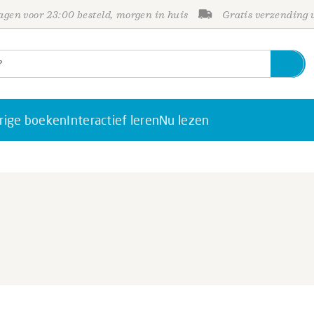
gen voor 23:00 besteld, morgen in huis
Gratis verzending
rige boeken
Interactief leren
Nu lezen