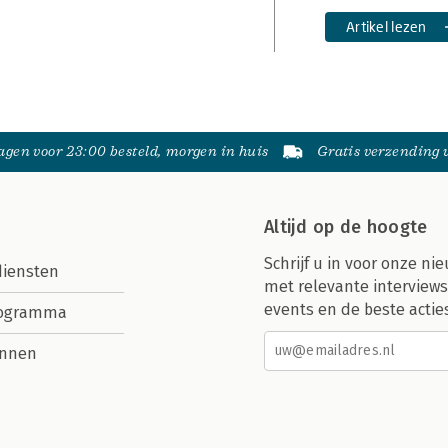
Artikel lezen
gen voor 23:00 besteld, morgen in huis
Gratis verzending
Altijd op de hoogte
Schrijf u in voor onze nie
diensten
met relevante interviews
events en de beste actie
rogramma
nnen