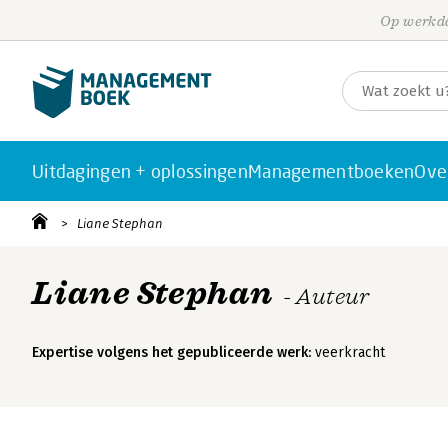
Op werkda
Uitdagingen + oplossingen
Managementboeken
Ove
Liane Stephan
Liane Stephan
- Auteur
Expertise volgens het gepubliceerde werk:
veerkracht