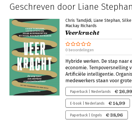
Geschreven door Liane Stepha
Chris Tamdjidi
Liane Stephan
Silk
Mackay Richards
Veerkracht
0 beoordelingen
Hybride werken. De stap naar
economie. Tempoversnelling v
Artificiële intelligentie. Organ
medewerkers staan voor grote
€ 26,9
Paperback | Nederlands
€ 14,99
E-book | Nederlands
€ 38,96
Paperback | Engels