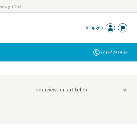
 vanaf €20
Inloggen
010-4731397
Personen
Trefwoorden
Interviews en artikelen