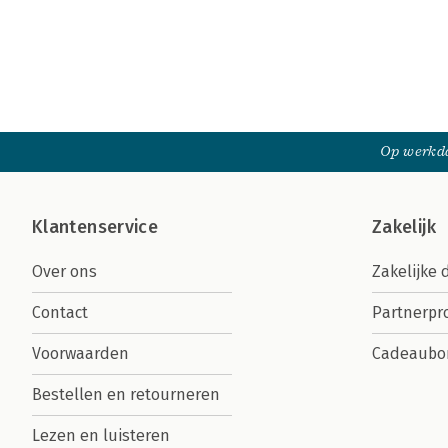
Op werkda
Klantenservice
Zakelijk
Over ons
Zakelijke 
Contact
Partnerp
Voorwaarden
Cadeaubo
Bestellen en retourneren
Lezen en luisteren