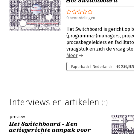
Het Switchboard
0 beoordelingen
Het Switchboard is gericht op 
(programma-)managers, projec
procesbegeleiders en facilitat
vraagstuk en zich de vraag ste
Meer
€ 26,9
Paperback | Nederlands
Interviews en artikelen
(1)
preview
Het Switchboard - Een
actiegerichte aanpak voor