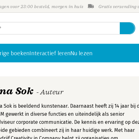
gen voor 23:00 besteld, morgen in huis
Gratis verzending
rige boeken
Interactief leren
Nu lezen
Ina Sok
- Auteur
a Sok is beeldend kunstenaar. Daarnaast heeft zij 14 jaar bij 
M gewerkt in diverse functies en uiteindelijk als senior
viseur corporate communicatie. De kennis en ervaring op de
ide gebieden combineert zij in haar huidige werk. Met haar
drijf Creativity in Company helpt zij organisaties om