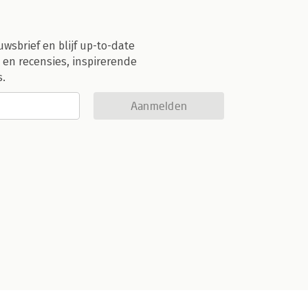
uwsbrief en blijf up-to-date
 en recensies, inspirerende
s.
Aanmelden