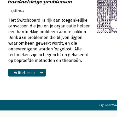
hardnekkige problemen
| 1 juli 2024
‘Het Switchboard‘ is rijk aan toegankelijke
canvassen die jou en je organisatie helpen
een hardnekkig probleem aan te pakken.
Denk aan problemen die blijven liggen,
waar omheen gewerkt wordt, en die
onbevredigend worden ‘opgelost‘. Alle
technieken zijn actiegericht en gebaseerd
op beproefde methoden en theorieën.
Artikel lezen
Op werkda