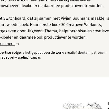
novatiever, flexibeler en daarmee productiever te worden.
t Switchboard, dat zij samen met Vivian Boumans maakte, i
ar tweede boek. Haar eerste boek 30 Creatieve Workouts,
tgegeven door Uitgeverij Thema, helpt organisaties creatieve
exibeler en daarmee ook productiever te worden.
ees meer
pertise volgens het gepubliceerde werk:
creatief denken, patronen,
rspectiefwisseling, canvas