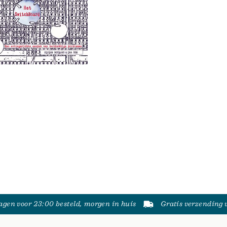
gen voor 23:00 besteld, morgen in huis
Gratis verzending