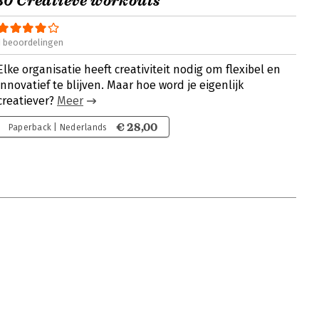
30 Creatieve workouts
1 beoordelingen
Elke organisatie heeft creativiteit nodig om flexibel en
innovatief te blijven. Maar hoe word je eigenlijk
creatiever?
Meer
€ 28,00
Paperback | Nederlands